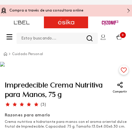
Compra a través de una consultora online
Estoy buscando...
0
Cuidado Personal
Impredecible Crema Nutritiva
Compartir
para Manos, 75 g
(
3
)
Razones para amarlo
Crema nutritiva e hidratante para manos con el aroma oriental dulce
frutal de Impredecible. Capacidad: 75 g. Tamaño: 13.0x4.00x6.30 cm.