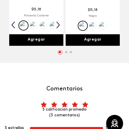
$
15
,
18
$
15
,
18
Pimienta Caliente
Negro
Agregar
Agregar
Comentarios
5 calificación promedio
(3 comentarios)
5 estrellas
100%