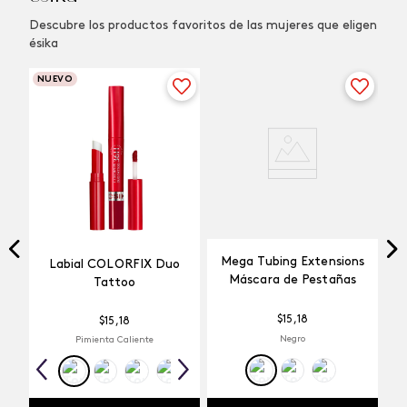
Descubre los productos favoritos de las mujeres que eligen
ésika
NUEVO
Mega Tubing Extensions
Labial COLORFIX Duo
Máscara de Pestañas
Tattoo
$
15
,
18
$
15
,
18
Negro
Pimienta Caliente