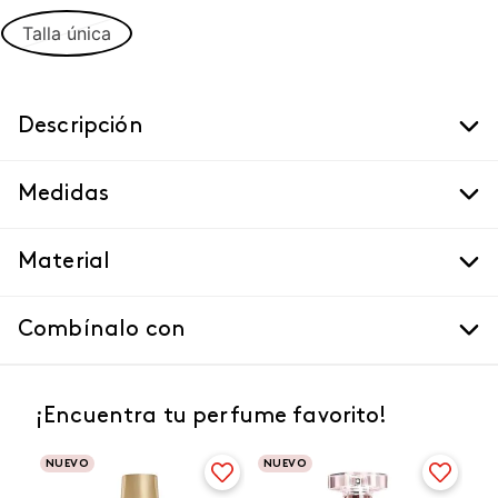
Talla única
Descripción
Medidas
Material
Combínalo con
¡Encuentra tu perfume favorito!
NUEVO
NUEVO