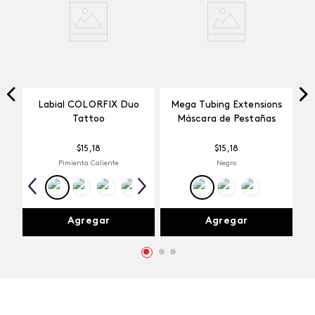
Labial COLORFIX Duo
Mega Tubing Extensions
Tattoo
Máscara de Pestañas
$
15
,
18
$
15
,
18
Pimienta Caliente
Negro
Agregar
Agregar