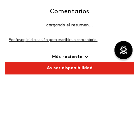
Comentarios
cargando el resumen…
Por favor, inicia sesión para escribir un comentario.
Más reciente
Avisar disponibilidad
Cargando comentarios…
Comparte este producto
Copiar link
Whatsapp
Facebook
Más