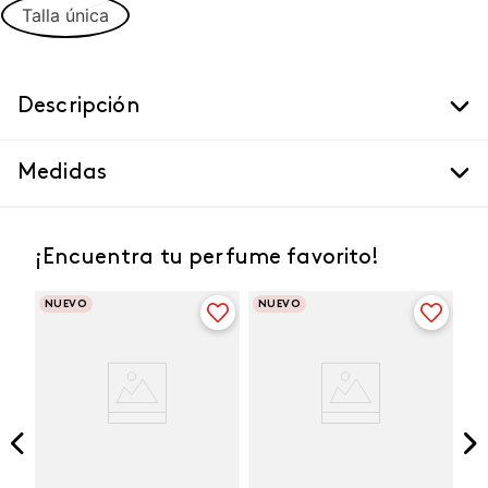
Talla única
Descripción
Medidas
¡Encuentra tu perfume favorito!
NUEVO
NUEVO
Winner Champion
Vibranza Provocative