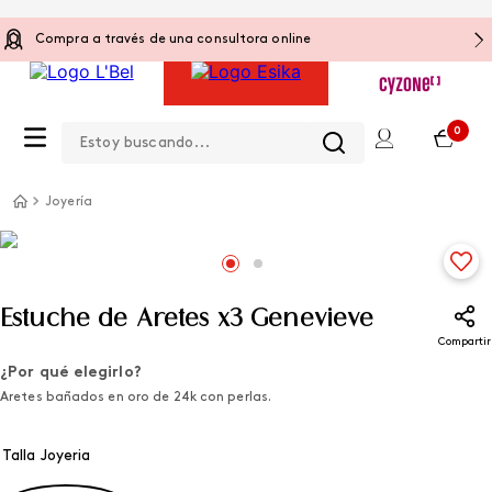
Compra a través de una consultora online
Estoy buscando...
0
Joyería
Estuche de Aretes x3 Genevieve
Compartir
¿Por qué elegirlo?
Aretes bañados en oro de 24k con perlas.
Talla Joyeria