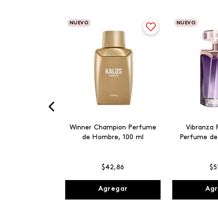
NUEVO
NUEVO
Winner Champion Perfume
Vibranza 
de Hombre, 100 ml
Perfume de
$
42
,
86
$
5
Agregar
Agr