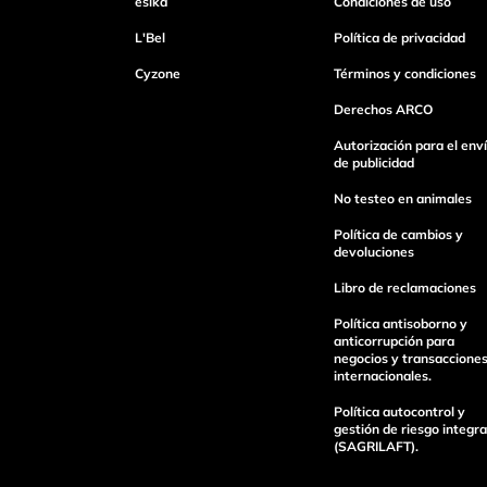
ésika
Condiciones de uso
Escribe un comentario
L'Bel
Política de privacidad
Cyzone
Términos y condiciones
Derechos ARCO
Autorización para el env
Enviar Comentario
de publicidad
No testeo en animales
Política de cambios y
devoluciones
Libro de reclamaciones
Política antisoborno y
anticorrupción para
negocios y transaccione
internacionales.
Política autocontrol y
gestión de riesgo integra
(SAGRILAFT).