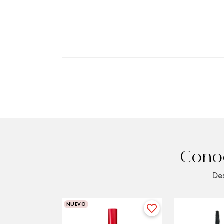
Conoc
Des
NUEVO