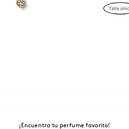
Talla úni
¡Encuentra tu perfume favorito!