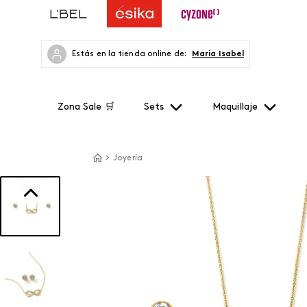
Estás en la tienda online de:
Maria Isabel
Zona Sale 🛒
Sets
Maquillaje
Joyería