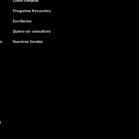
Cómo comprar
Preguntas frecuentes
Escríbenos
Quiero ser consultora
ío
Nuestras tiendas
s
l