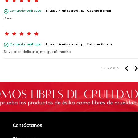
Comprador verificado
Enviado
4 años atrás
por
Ricardo Bernal
Bueno
Comprador verificado
Enviado
4 años atrás
por
Tatiana Garcia
Se ve bien delicato, me gustó mucho
1 - 3
de
3
Contáctanos