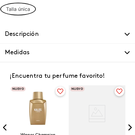
Talla única
Descripción
Medidas
¡Encuentra tu perfume favorito!
NUEVO
NUEVO