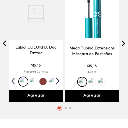
Labial COLORFIX Duo
Mega Tubing Extensions
Tattoo
Máscara de Pestañas
$
15
,
18
$
15
,
18
Pimienta Caliente
Negro
Agregar
Agregar