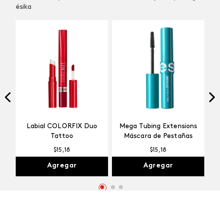
Conoce los productos MÁS TOP de
ésika
Descubre los productos favoritos de las mujeres que eligen
ésika
NUEVO