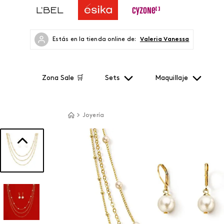
Estás en la tienda online de:
Valeria Vanessa
Zona Sale 🛒
Sets
Maquillaje
Joyería