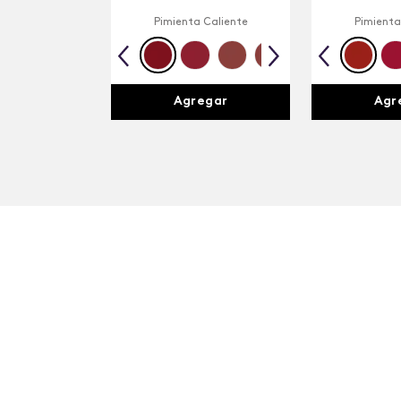
Pimienta Caliente
Pimienta
Agregar
Agr