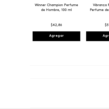
Winner Champion Perfume
Vibranza 
de Hombre, 100 ml
Perfume de
$
42
,
86
$
5
Agregar
Agr