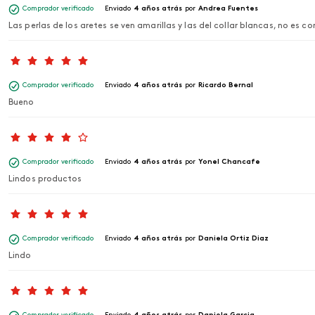
Comprador verificado
Enviado
4 años atrás
por
Andrea Fuentes
Las perlas de los aretes se ven amarillas y las del collar blancas, no es c
Comprador verificado
Enviado
4 años atrás
por
Ricardo Bernal
Bueno
Comprador verificado
Enviado
4 años atrás
por
Yonel Chancafe
Lindos productos
Comprador verificado
Enviado
4 años atrás
por
Daniela Ortiz Diaz
Lindo