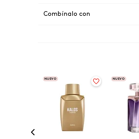
Combínalo con
NUEVO
NUEVO