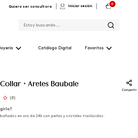
0
|
|
Iniciar sesión
Quiero ser consultora
Estoy buscando...
Joyería
Catálogo Digital
Favoritos
Collar + Aretes Baubale
Compartir
(
8
)
girlo?
 bañados en oro de 24k con perlas y cristales traslúcidos.