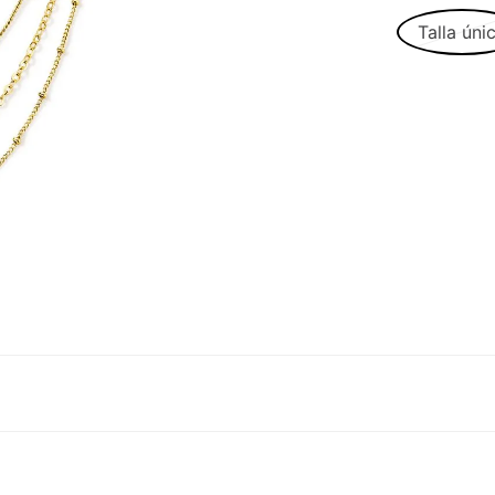
Talla úni