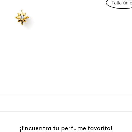
Talla úni
¡Encuentra tu perfume favorito!