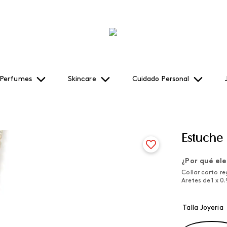
Perfumes
Skincare
Cuidado Personal
Estuche
¿Por qué ele
Collar corto re
Aretes de 1 x 0
Talla Joyeria