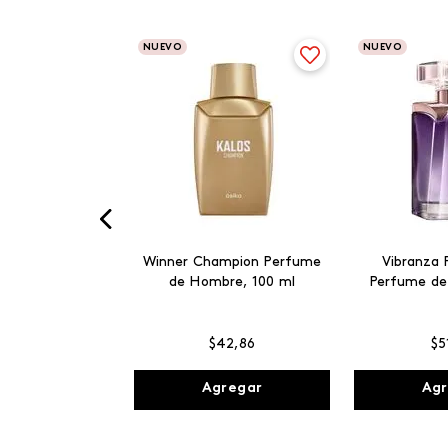
NUEVO
NUEVO
Winner Champion Perfume
Vibranza 
de Hombre, 100 ml
Perfume de
$
42
,
86
$
5
Agregar
Agr