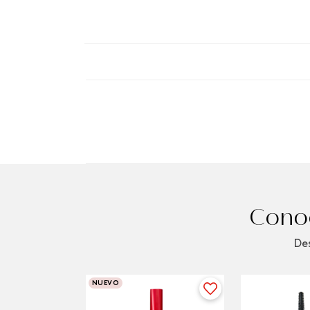
Conoc
Des
NUEVO