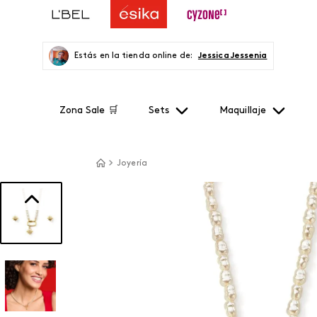
Estás en la tienda online de:
Jessica Jessenia
Zona Sale 🛒
Sets
Maquillaje
Joyería