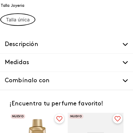
Talla Joyeria
Talla única
Descripción
Medidas
Combínalo con
¡Encuentra tu perfume favorito!
NUEVO
NUEVO