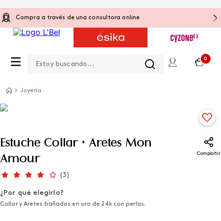
Compra a través de una consultora online
Estoy buscando...
0
Joyería
Estuche Collar + Aretes Mon
Compartir
Amour
(
3
)
¿Por qué elegirlo?
Collar y Aretes bañados en oro de 24k con perlas.