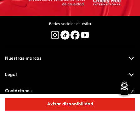
Redes sociales de ésika
Nuestras marcas
Legal
Contáctanos
Avisar disponibilidad
Pagos 100%
Entregas a todo
seguros
el país
Comparte este producto
Productos de
calidad