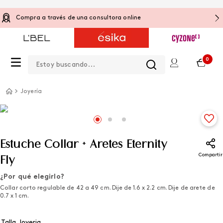
Compra a través de una consultora online
Estoy buscando...
0
Joyería
Estuche Collar + Aretes Eternity
Compartir
Fly
¿Por qué elegirlo?
Collar corto regulable de 42 a 49 cm. Dije de 1.6 x 2.2 cm. Dije de arete de
0.7 x 1 cm.
Talla Joyeria