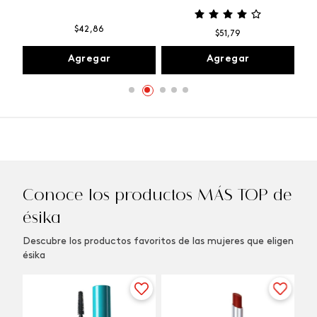
$
42
,
86
$
51
,
79
Agregar
Agregar
Conoce los productos MÁS TOP de
ésika
Descubre los productos favoritos de las mujeres que eligen
ésika