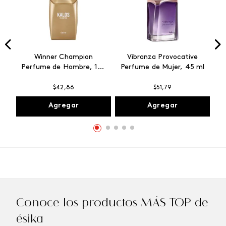
Winner Champion
Vibranza Provocative
Perfume de Hombre, 100
Perfume de Mujer, 45 ml
ml
$
42
,
86
$
51
,
79
Agregar
Agregar
Conoce los productos MÁS TOP de
ésika