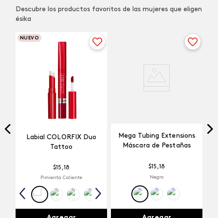
Descubre los productos favoritos de las mujeres que eligen
ésika
NUEVO
Mega Tubing Extensions
Labial COLORFIX Duo
Máscara de Pestañas
Tattoo
$
15
,
18
$
15
,
18
Negro
Pimienta Caliente
Agregar
Agregar