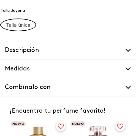
Talla Joyeria
Talla única
Descripción
Medidas
Combínalo con
¡Encuentra tu perfume favorito!
NUEVO
NUEVO