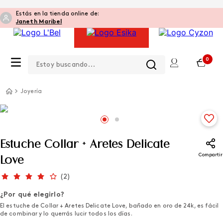
Estás en la tienda online de:
Janeth Maribel
Estoy buscando...
0
Joyería
Estuche Collar + Aretes Delicate
Compartir
Love
(
2
)
¿Por qué elegirlo?
El estuche de Collar + Aretes Delicate Love, bañado en oro de 24k, es fácil
de combinar y lo querrás lucir todos los días.