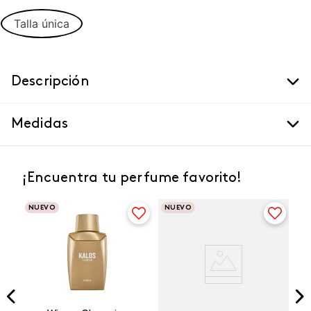
Talla única
Descripción
Medidas
¡Encuentra tu perfume favorito!
NUEVO
NUEVO