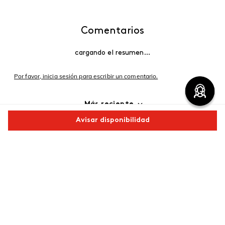
Comentarios
cargando el resumen…
Por favor, inicia sesión para escribir un comentario.
Más reciente
Avisar disponibilidad
Cargando comentarios…
Comparte este producto
Copiar link
Whatsapp
Facebook
Más