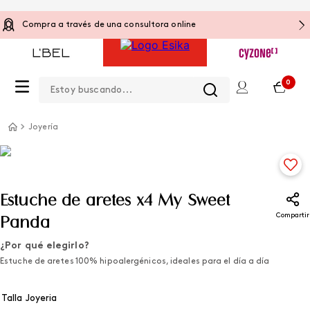
Compra a través de una consultora online
Estoy buscando...
0
Joyería
Estuche de aretes x4 My Sweet
Compartir
Panda
¿Por qué elegirlo?
Estuche de aretes 100% hipoalergénicos, ideales para el día a día
Talla Joyeria