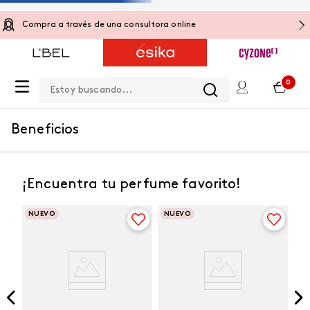
Compra a través de una consultora online
Estoy buscando...
0
Beneficios
¡Encuentra tu perfume favorito!
NUEVO
NUEVO