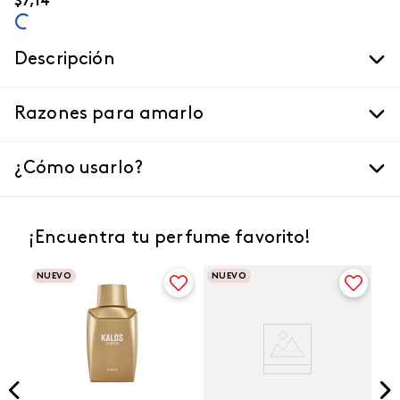
$
7
,
14
Descripción
Razones para amarlo
¿Cómo usarlo?
¡Encuentra tu perfume favorito!
NUEVO
NUEVO