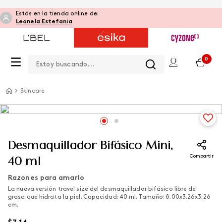
Estás en la tienda online de:
Leonela Estefania
Estoy buscando...
0
Skincare
Desmaquillador Bifásico Mini,
Compartir
40 ml
Razones para amarlo
La nueva versión travel size del desmaquillador bifásico libre de
grasa que hidrata la piel. Capacidad: 40 ml. Tamaño: 8.00x3.26x3.26
cm.