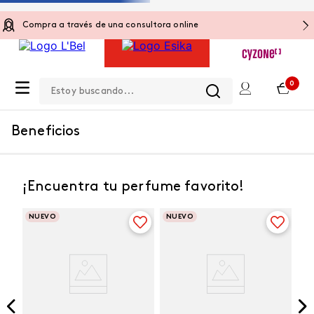
Compra a través de una consultora online
Estoy buscando...
0
Beneficios
¡Encuentra tu perfume favorito!
NUEVO
NUEVO