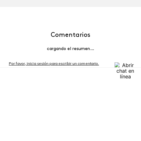
Comentarios
cargando el resumen…
Por favor, inicia sesión para escribir un comentario.
Más reciente
Cargando comentarios…