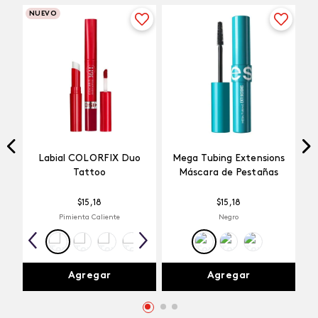
NUEVO
Labial COLORFIX Duo
Mega Tubing Extensions
Tattoo
Máscara de Pestañas
$
15
,
18
$
15
,
18
Pimienta Caliente
Negro
Agregar
Agregar