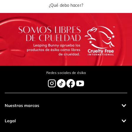
¿Qué debo hacer?
Redes sociales de ésika
Nuestras marcas
Legal