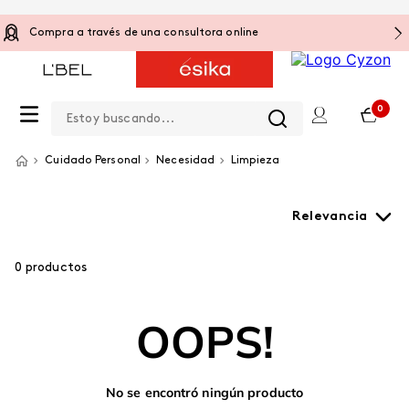
Compra a través de una consultora online
Estoy buscando...
0
Cuidado Personal
Necesidad
Limpieza
Relevancia
0
productos
OOPS!
No se encontró ningún producto