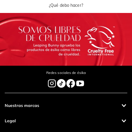
¿Qué debo hacer?
Redes sociales de ésika
Nuestras marcas
Legal