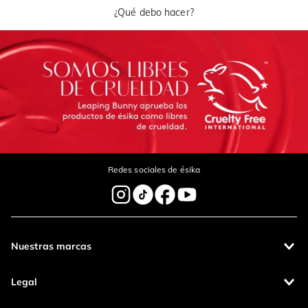
¿Qué debo hacer?
Redes sociales de ésika
Nuestras marcas
Legal