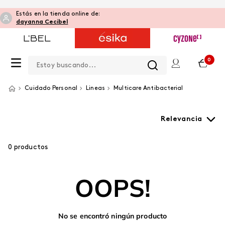
Estás en la tienda online de:
dayanna Cecibel
Estoy buscando...
0
Cuidado Personal
Lineas
Multicare Antibacterial
Relevancia
0
productos
OOPS!
No se encontró ningún producto