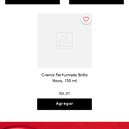
Crema Perfumada Brilla
Nova, 130 ml
$
16
,
07
Agregar