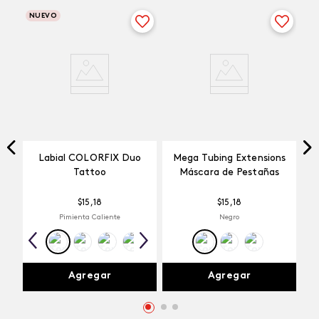
NUEVO
Labial COLORFIX Duo
Mega Tubing Extensions
Tattoo
Máscara de Pestañas
$
15
,
18
$
15
,
18
Pimienta Caliente
Negro
Agregar
Agregar