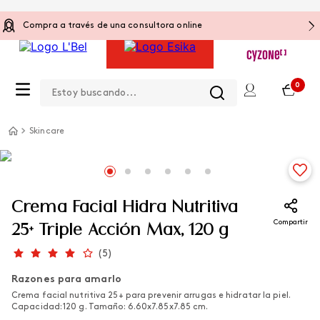
Compra a través de una consultora online
Estoy buscando...
0
Skincare
Crema Facial Hidra Nutritiva
Compartir
25+ Triple Acción Max, 120 g
(
5
)
Razones para amarlo
Crema facial nutritiva 25+ para prevenir arrugas e hidratar la piel.
Capacidad: 120 g. Tamaño: 6.60x7.85x7.85 cm.