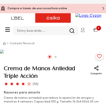
Compra a través de una consultora online
Estoy buscando...
0
Cuidado Personal
Crema de Manos Antiedad
Compartir
Triple Acción
(
16
)
Razones para amarlo
Crema de manos antiedad que reduce la aparición de arrugas y
manchas 4 semanas. Capacidad: 100 g. Tamaño: 16.3x4.00x6.20 cm.