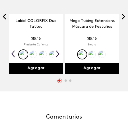
Labial COLORFIX Duo
Mega Tubing Extensions
Tattoo
Máscara de Pestañas
$
15
,
18
$
15
,
18
Pimienta Caliente
Negro
Agregar
Agregar
Comentarios