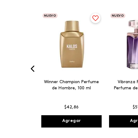
NUEVO
NUEVO
Winner Champion Perfume
Vibranza 
de Hombre, 100 ml
Perfume de
$
42
,
86
$
5
Agregar
Agr