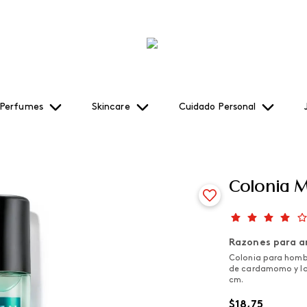
Perfumes
Skincare
Cuidado Personal
Colonia M
Razones para a
Colonia para homb
de cardamomo y la
cm.
$
18
,
75