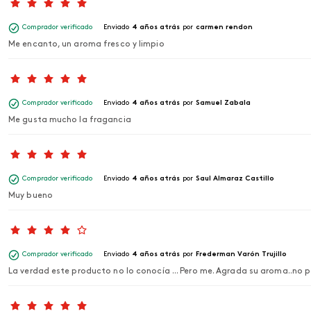
Comprador verificado
Enviado
4 años atrás
por
carmen rendon
Me encanto, un aroma fresco y limpio
Comprador verificado
Enviado
4 años atrás
por
Samuel Zabala
Me gusta mucho la fragancia
Comprador verificado
Enviado
4 años atrás
por
Saul Almaraz Castillo
Muy bueno
Comprador verificado
Enviado
4 años atrás
por
Frederman Varón Trujillo
La verdad este producto no lo conocía ... Pero me. Agrada su aroma..no