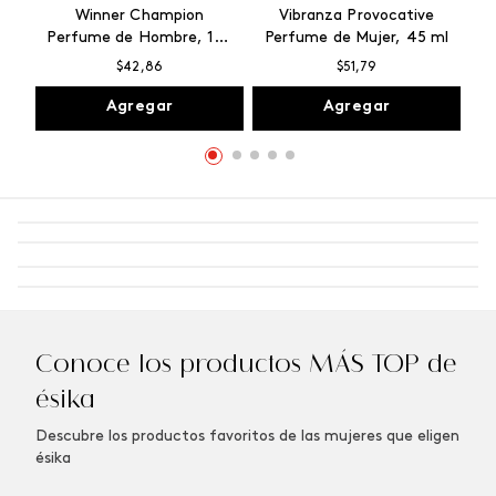
Winner Champion
Vibranza Provocative
Perfume de Hombre, 100
Perfume de Mujer, 45 ml
ml
$
42
,
86
$
51
,
79
Agregar
Agregar
Conoce los productos MÁS TOP de
ésika
Descubre los productos favoritos de las mujeres que eligen
ésika