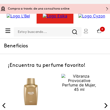
Compra a través de una consultora online
Estoy buscando...
0
Beneficios
¡Encuentra tu perfume favorito!