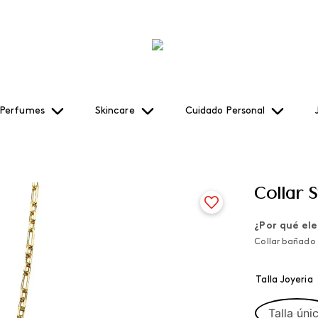
Perfumes
Skincare
Cuidado Personal
Collar 
¿Por qué ele
Collar bañado 
Talla Joyeria
Talla úni