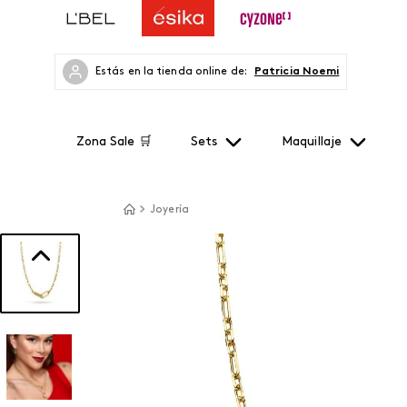
Estás en la tienda online de:
Patricia Noemi
Zona Sale 🛒
Sets
Maquillaje
Joyería