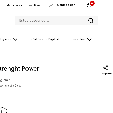
0
|
|
Iniciar sesión
Quiero ser consultora
Estoy buscando...
Joyería
Catálogo Digital
Favoritos
Strenght Power
Compartir
girlo?
en oro de 24k.
ca