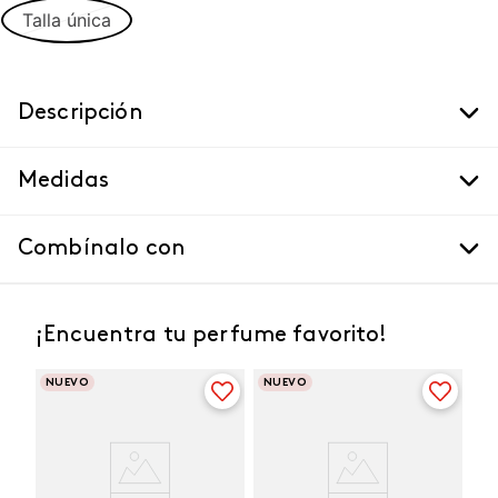
Talla única
Descripción
Medidas
Combínalo con
¡Encuentra tu perfume favorito!
NUEVO
NUEVO