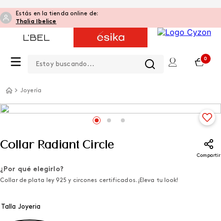
Estás en la tienda online de:
Thalia Ibelice
Estoy buscando...
0
Joyería
Collar Radiant Circle
Compartir
¿Por qué elegirlo?
Collar de plata ley 925 y circones certificados. ¡Eleva tu look!
Talla Joyeria