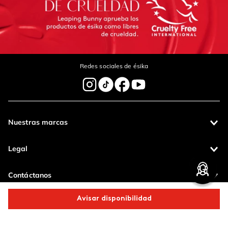
Redes sociales de ésika
Nuestras marcas
Legal
Contáctanos
Avisar disponibilidad
Pagos 100%
Entregas a todo
seguros
el país
Comparte este producto