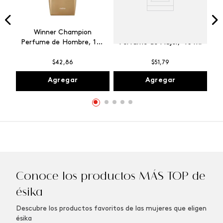
Winner Champion
Vibranza Provocative
Perfume de Hombre, 100
Perfume de Mujer, 45 ml
ml
$
42
,
86
$
51
,
79
Agregar
Agregar
Conoce los productos MÁS TOP de
ésika
Descubre los productos favoritos de las mujeres que eligen
ésika