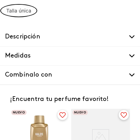
Talla única
Descripción
Medidas
Combínalo con
¡Encuentra tu perfume favorito!
NUEVO
NUEVO