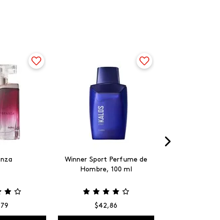
anza
Winner Sport Perfume de
Hombre, 100 ml
,
79
$
42
,
86