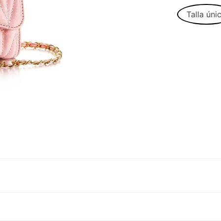
Talla úni