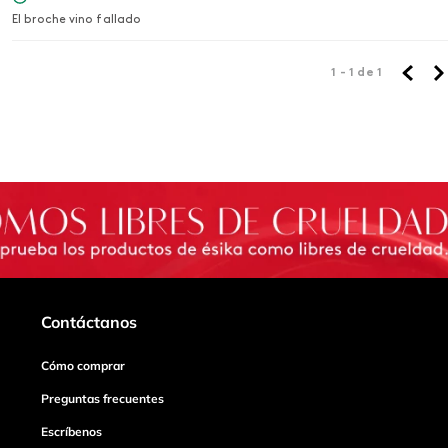
El broche vino fallado
1 - 1
de
1
Contáctanos
Cómo comprar
Preguntas frecuentes
Escríbenos