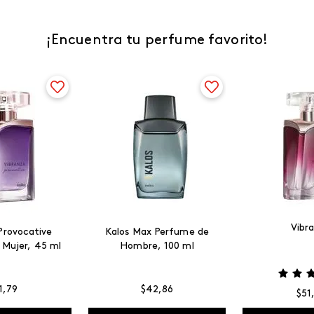
¡Encuentra tu perfume favorito!
Vibr
Provocative
Kalos Max Perfume de
 Mujer, 45 ml
Hombre, 100 ml
1
,
79
$
42
,
86
$
51