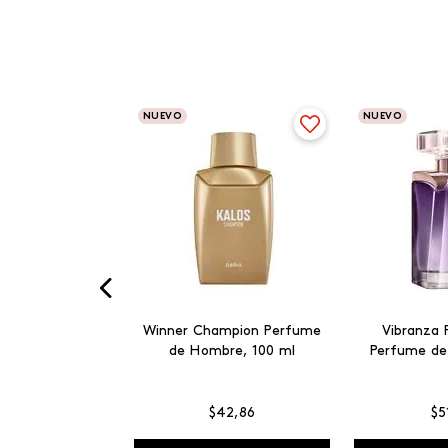
NUEVO
NUEVO
Winner Champion Perfume
Vibranza 
de Hombre, 100 ml
Perfume de
$
42
,
86
$
5