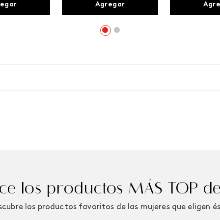
egar
Agregar
Agr
e los productos MÁS TOP de
cubre los productos favoritos de las mujeres que eligen é