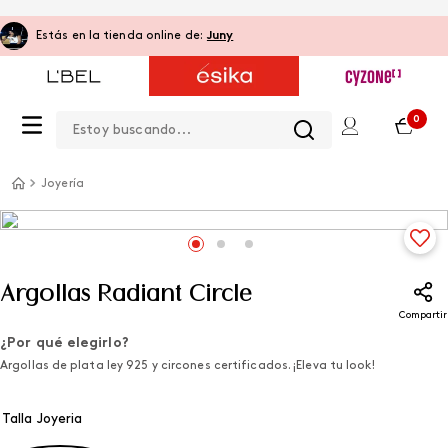
Estás en la tienda online de:
Juny
Estoy buscando...
0
Joyería
Argollas Radiant Circle
Compartir
¿Por qué elegirlo?
Argollas de plata ley 925 y circones certificados. ¡Eleva tu look!
Talla Joyeria