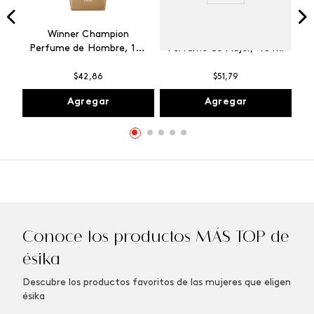
Winner Champion
Vibranza Provocative
Perfume de Hombre, 100
Perfume de Mujer, 45 ml
ml
$
42
,
86
$
51
,
79
Agregar
Agregar
Conoce los productos MÁS TOP de
ésika
Descubre los productos favoritos de las mujeres que eligen
ésika