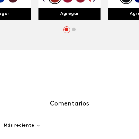
egar
Agregar
Agr
Comentarios
Más reciente