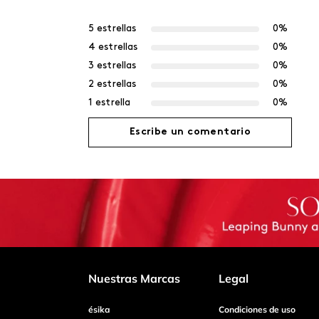
5 estrellas
0%
4 estrellas
0%
3 estrellas
0%
2 estrellas
0%
1 estrella
0%
Escribe un comentario
Agregar comentario
Título
Califica el producto de 1 a 5 estrellas
Nuestras Marcas
Legal
ésika
Condiciones de uso
Tu nombre