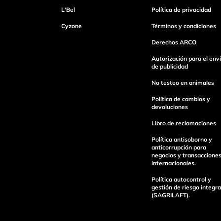
L'Bel
Política de privacidad
Cyzone
Términos y condiciones
Dirección de email
Derechos ARCO
Autorización para el env
de publicidad
Escribe un comentario
No testeo en animales
Política de cambios y
devoluciones
Libro de reclamaciones
Política antisoborno y
Enviar Comentario
anticorrupción para
negocios y transaccione
internacionales.
Política autocontrol y
gestión de riesgo integra
(SAGRILAFT).