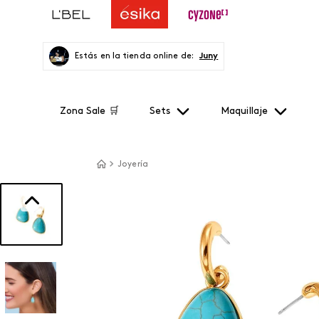
Estás en la tienda online de:
Juny
Zona Sale 🛒
Sets
Maquillaje
Joyería