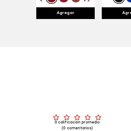
Agregar
Agr
0 calificación promedio
(0 comentarios)