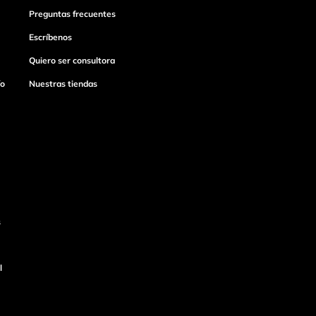
Preguntas frecuentes
Escríbenos
Quiero ser consultora
ío
Nuestras tiendas
s
l