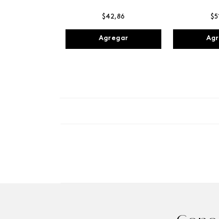
$
42
,
86
$
5
Agregar
Agr