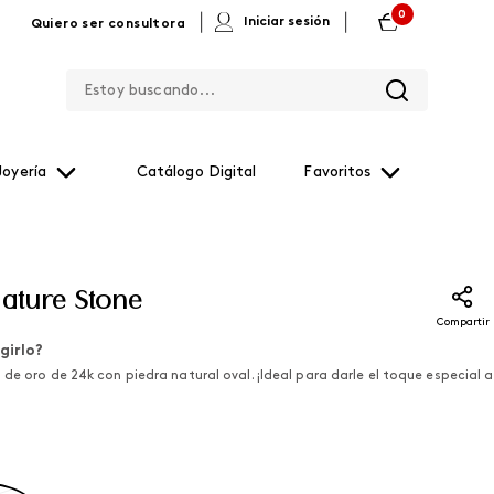
0
|
|
Iniciar sesión
Quiero ser consultora
Estoy buscando...
Joyería
Catálogo Digital
Favoritos
Nature Stone
Compartir
girlo?
de oro de 24k con piedra natural oval. ¡Ideal para darle el toque especial a