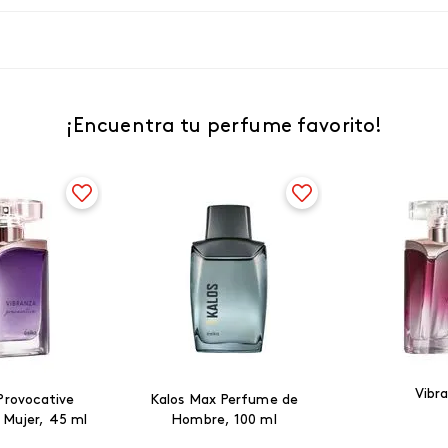
¡Encuentra tu perfume favorito!
Vibr
Provocative
Kalos Max Perfume de
 Mujer, 45 ml
Hombre, 100 ml