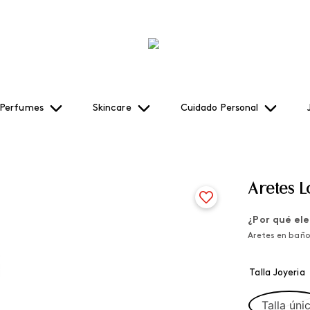
Perfumes
Skincare
Cuidado Personal
Aretes 
¿Por qué ele
Aretes en baño
Talla Joyeria
Talla úni