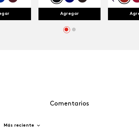
egar
Agregar
Agr
Comentarios
Más reciente