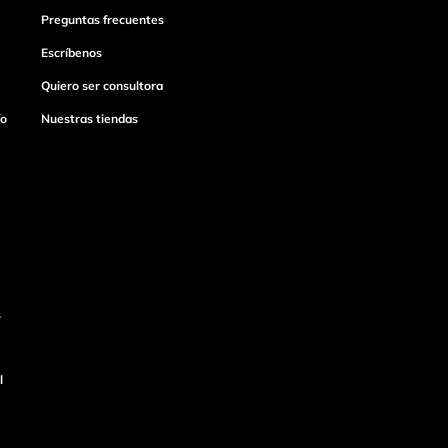
Preguntas frecuentes
Escríbenos
Quiero ser consultora
ío
Nuestras tiendas
s
l