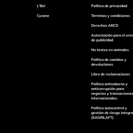
L'Bel
Política de privacidad
Cyzone
Términos y condiciones
Dirección de email
Derechos ARCO
Autorización para el env
de publicidad
Escribe un comentario
No testeo en animales
Política de cambios y
devoluciones
Libro de reclamaciones
Política antisoborno y
Enviar Comentario
anticorrupción para
negocios y transaccione
internacionales.
Política autocontrol y
gestión de riesgo integra
(SAGRILAFT).