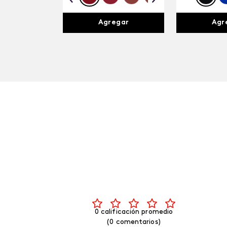
Agregar
Agr
0 calificación promedio
(0 comentarios)