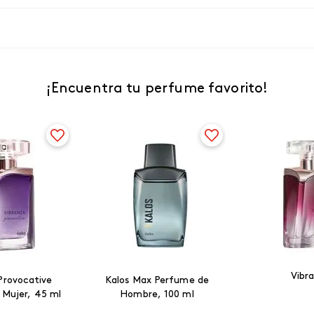
¡Encuentra tu perfume favorito!
Vibr
Provocative
Kalos Max Perfume de
 Mujer, 45 ml
Hombre, 100 ml