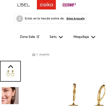
Estás en la tienda online de:
Gina Aracely
Zona Sale 🛒
Sets
Maquillaje
Joyería