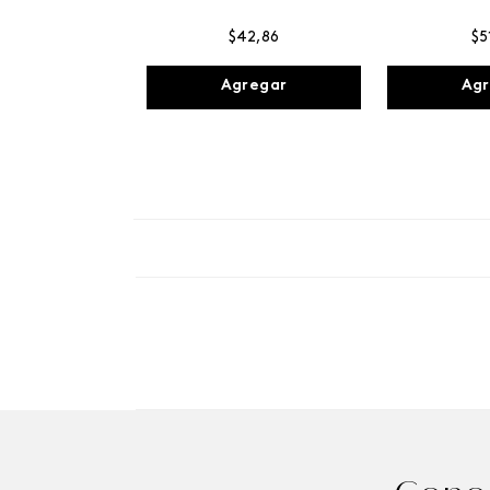
$
42
,
86
$
5
Agregar
Agr