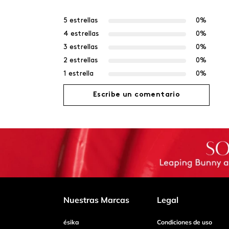
5 estrellas
0%
4 estrellas
0%
3 estrellas
0%
2 estrellas
0%
1 estrella
0%
Escribe un comentario
Agregar comentario
Título
Califica el producto de 1 a 5 estrellas
Nuestras Marcas
Legal
ésika
Condiciones de uso
Tu nombre