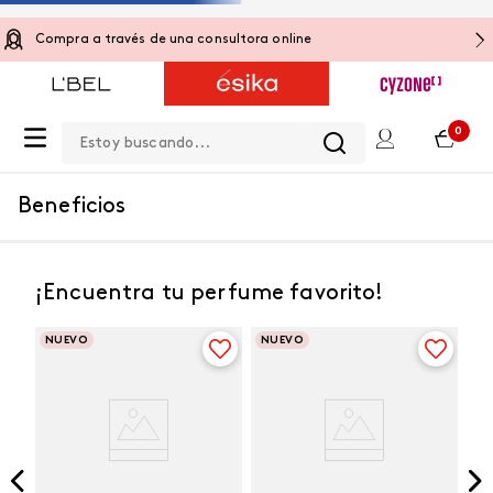
Compra a través de una consultora online
Estoy buscando...
0
Beneficios
¡Encuentra tu perfume favorito!
NUEVO
NUEVO