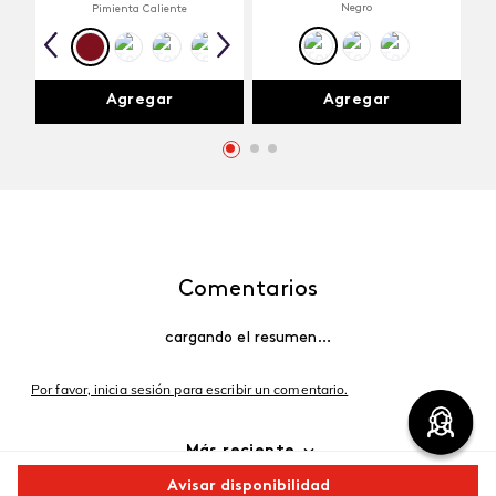
Negro
Pimienta Caliente
Agregar
Agregar
Comentarios
cargando el resumen…
Por favor, inicia sesión para escribir un comentario.
Más reciente
Avisar disponibilidad