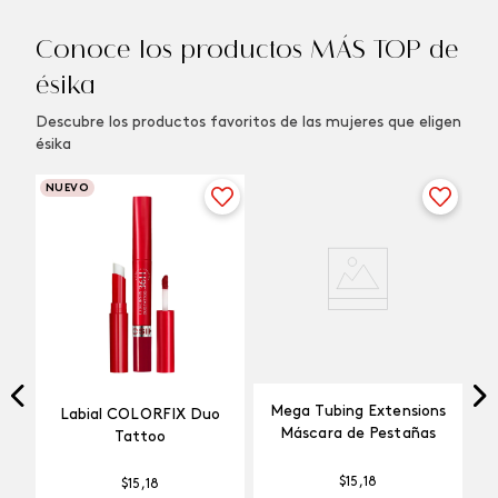
Conoce los productos MÁS TOP de
ésika
Descubre los productos favoritos de las mujeres que eligen
ésika
NUEVO
Mega Tubing Extensions
Labial COLORFIX Duo
Máscara de Pestañas
Tattoo
$
15
,
18
$
15
,
18