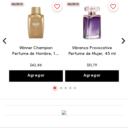
NUEVO
NUEVO
Winner Champion
Vibranza Provocative
Perfume de Hombre, 100
Perfume de Mujer, 45 ml
ml
$
42
,
86
$
51
,
79
Agregar
Agregar