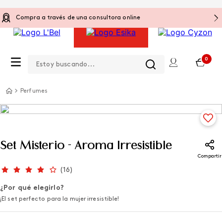
Compra a través de una consultora online
Estoy buscando...
0
Perfumes
Set Misterio - Aroma Irresistible
Compartir
(
16
)
¿Por qué elegirlo?
¡El set perfecto para la mujer irresistible!