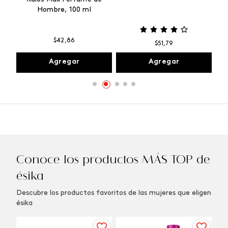
ml
Hombre, 100 ml
$
42
,
86
$
51
,
79
Agregar
Agregar
Conoce los productos MÁS TOP de
ésika
Descubre los productos favoritos de las mujeres que eligen
ésika