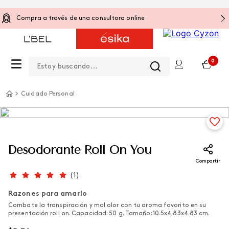
Compra a través de una consultora online
Estoy buscando...
0
Cuidado Personal
Desodorante Roll On You
Compartir
(
1
)
Razones para amarlo
Combate la transpiración y mal olor con tu aroma favorito en su
presentación roll on. Capacidad: 50 g. Tamaño: 10.5x4.83x4.83 cm.