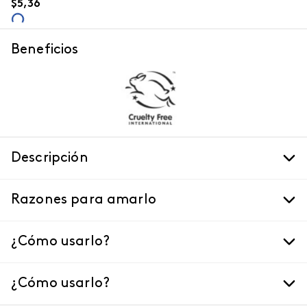
$
5
,
36
Beneficios
Descripción
Razones para amarlo
¿Cómo usarlo?
¿Cómo usarlo?