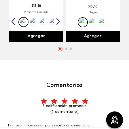
$
15
,
18
$
15
,
18
Pimienta Caliente
Negro
Agregar
Agregar
Comentarios
5 calificación promedio
(1 comentario)
Por favor, inicia sesión para escribir un comentario.