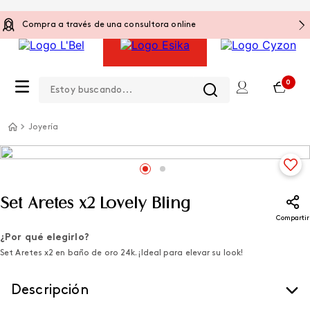
Compra a través de una consultora online
Estoy buscando...
0
Joyería
Set Aretes x2 Lovely Bling
Compartir
¿Por qué elegirlo?
Set Aretes x2 en baño de oro 24k. ¡Ideal para elevar su look!
Descripción