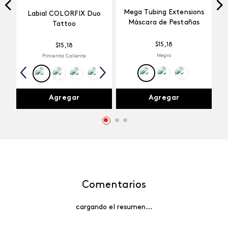
Mega Tubing Extensions
Labial COLORFIX Duo
Máscara de Pestañas
Tattoo
$
15
,
18
$
15
,
18
Negro
Pimienta Caliente
Agregar
Agregar
Comentarios
cargando el resumen…