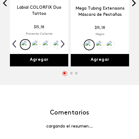
Labial COLORFIX Duo
Mega Tubing Extensions
Tattoo
Máscara de Pestañas
$
15
,
18
$
15
,
18
Pimienta Caliente
Negro
Agregar
Agregar
Comentarios
cargando el resumen…