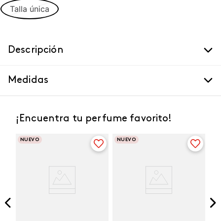
Talla única
Descripción
Medidas
¡Encuentra tu perfume favorito!
NUEVO
NUEVO
Winner Champion
Vibranza Provocative