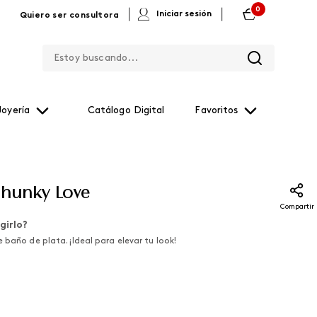
0
|
|
Iniciar sesión
Quiero ser consultora
Estoy buscando...
Joyería
Catálogo Digital
Favoritos
Chunky Love
Compartir
girlo?
 baño de plata. ¡Ideal para elevar tu look!