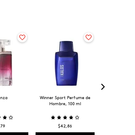
anza
Winner Sport Perfume de
Hombre, 100 ml
,
79
$
42
,
86