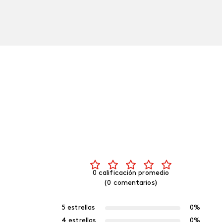
0 calificación promedio
(0 comentarios)
5 estrellas
0%
4 estrellas
0%