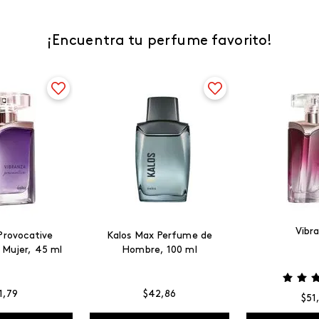
¡Encuentra tu perfume favorito!
Vibr
Provocative
Kalos Max Perfume de
 Mujer, 45 ml
Hombre, 100 ml
1
,
79
$
42
,
86
$
51