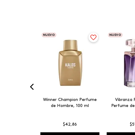
NUEVO
NUEVO
Winner Champion Perfume
Vibranza 
de Hombre, 100 ml
Perfume de
$
42
,
86
$
5