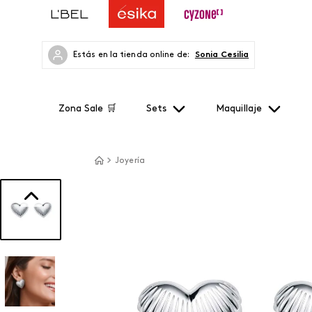
Estás en la tienda online de:
Sonia Cesilia
Zona Sale 🛒
Sets
Maquillaje
Joyería