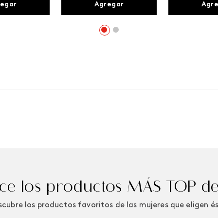
egar
Agregar
Agr
e los productos MÁS TOP de
cubre los productos favoritos de las mujeres que eligen é