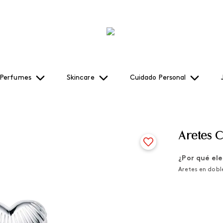
Perfumes
Skincare
Cuidado Personal
Aretes 
¿Por qué ele
Aretes en doble